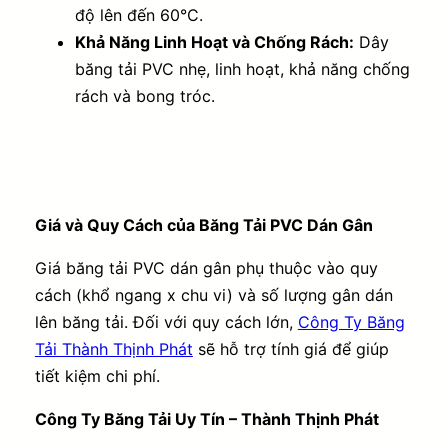
độ lên đến 60°C.
Khả Năng Linh Hoạt và Chống Rách:
Dây
băng tải PVC nhẹ, linh hoạt, khả năng chống
rách và bong tróc.
Giá và Quy Cách của Băng Tải PVC Dán Gân
Giá băng tải PVC dán gân phụ thuộc vào quy
cách (khổ ngang x chu vi) và số lượng gân dán
lên băng tải. Đối với quy cách lớn,
Công Ty Băng
Tải Thành Thịnh Phát
sẽ hỗ trợ tính giá để giúp
tiết kiệm chi phí.
Công Ty Băng Tải Uy Tín – Thành Thịnh Phát