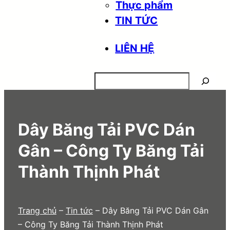
Thực phẩm
TIN TỨC
LIÊN HỆ
Search
Dây Băng Tải PVC Dán
Gân – Công Ty Băng Tải
Thành Thịnh Phát
Trang chủ
–
Tin tức
–
Dây Băng Tải PVC Dán Gân
– Công Ty Băng Tải Thành Thịnh Phát