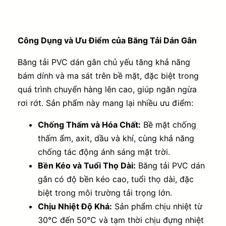
Công Dụng và Ưu Điểm của Băng Tải Dán Gân
Băng tải PVC dán gân chủ yếu tăng khả năng
bám dính và ma sát trên bề mặt, đặc biệt trong
quá trình chuyển hàng lên cao, giúp ngăn ngừa
rơi rớt. Sản phẩm này mang lại nhiều ưu điểm:
Chống Thấm và Hóa Chất:
Bề mặt chống
thấm ẩm, axit, dầu và khí, cùng khả năng
chống tác động ánh sáng mặt trời.
Bền Kéo và Tuổi Thọ Dài:
Băng tải PVC dán
gân có độ bền kéo cao, tuổi thọ dài, đặc
biệt trong môi trường tải trọng lớn.
Chịu Nhiệt Độ Khá:
Sản phẩm chịu nhiệt từ
30°C đến 50°C và tạm thời chịu đựng nhiệt