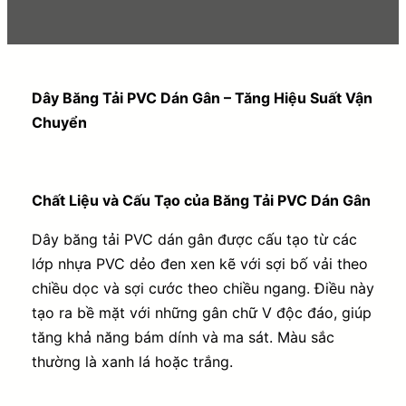
Dây Băng Tải PVC Dán Gân – Tăng Hiệu Suất Vận
Chuyển
Chất Liệu và Cấu Tạo của Băng Tải PVC Dán Gân
Dây băng tải PVC dán gân được cấu tạo từ các
lớp nhựa PVC dẻo đen xen kẽ với sợi bố vải theo
chiều dọc và sợi cước theo chiều ngang. Điều này
tạo ra bề mặt với những gân chữ V độc đáo, giúp
tăng khả năng bám dính và ma sát. Màu sắc
thường là xanh lá hoặc trắng.