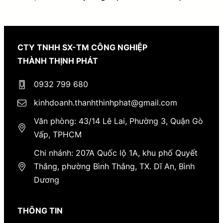
CTY TNHH SX-TM CÔNG NGHIỆP
THÀNH THỊNH PHÁT
0932 799 680
kinhdoanh.thanhthinhphat@gmail.com
Văn phòng: 43/14 Lê Lai, Phường 3, Quận Gò
Vấp, TPHCM
Chi nhánh: 207A Quốc lộ 1A, khu phố Quyết
Thắng, phường Bình Thắng, TX. Dĩ An, Bình
Dương
THÔNG TIN