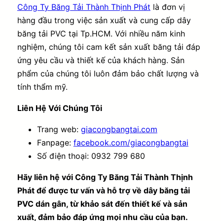
Công Ty Băng Tải Thành Thịnh Phát
là đơn vị
hàng đầu trong việc sản xuất và cung cấp dây
băng tải PVC tại Tp.HCM. Với nhiều năm kinh
nghiệm, chúng tôi cam kết sản xuất băng tải đáp
ứng yêu cầu và thiết kế của khách hàng. Sản
phẩm của chúng tôi luôn đảm bảo chất lượng và
tính thẩm mỹ.
Liên Hệ Với Chúng Tôi
Trang web:
giacongbangtai.com
Fanpage:
facebook.com/giacongbangtai
Số điện thoại: 0932 799 680
Hãy liên hệ với Công Ty Băng Tải Thành Thịnh
Phát để được tư vấn và hỗ trợ về dây băng tải
PVC dán gân, từ khảo sát đến thiết kế và sản
xuất, đảm bảo đáp ứng mọi nhu cầu của bạn.