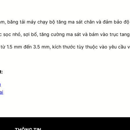
ám, băng tải máy chạy bộ tăng ma sát chân và đảm bảo độ 
c sọc nhỏ, sợi bố, tăng cường ma sát và bám vào trục tang 
từ 1.5 mm đến 3.5 mm, kích thước tùy thuộc vào yêu cầu v
t:
m
ai
THÔNG TIN