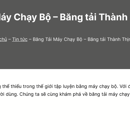
áy Chạy Bộ – Băng tải Thành
chủ
–
Tin tức
–
Băng Tải Máy Chạy Bộ – Băng tải Thành Thị
 thể thiếu trong thế giới tập luyện bằng máy chạy bộ. Với
ười dùng. Chúng ta sẽ cùng khám phá về băng tải máy chạy b