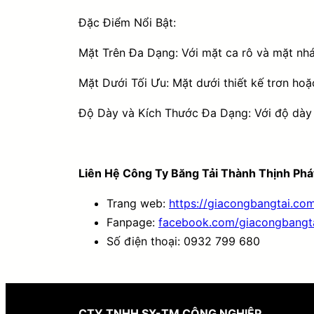
Đặc Điểm Nổi Bật:
Mặt Trên Đa Dạng: Với mặt ca rô và mặt nh
Mặt Dưới Tối Ưu: Mặt dưới thiết kế trơn hoặ
Độ Dày và Kích Thước Đa Dạng: Với độ dày 
Liên Hệ Công Ty Băng Tải Thành Thịnh Phá
Trang web:
https://giacongbangtai.co
Fanpage:
facebook.com/giacongbangt
Số điện thoại: 0932 799 680
CTY TNHH SX-TM CÔNG NGHIỆP