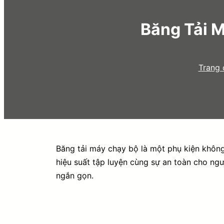
Băng Tải M
Trang 
Băng tải máy chạy bộ là một phụ kiện không
hiệu suất tập luyện cùng sự an toàn cho ng
ngắn gọn.