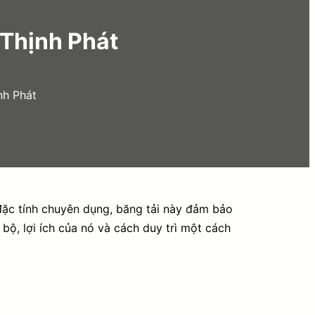
 Thịnh Phát
nh Phát
 đặc tính chuyên dụng, băng tải này đảm bảo
ộ, lợi ích của nó và cách duy trì một cách