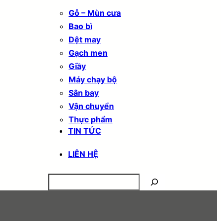
Gỗ – Mùn cưa
Bao bì
Dệt may
Gạch men
Giầy
Máy chạy bộ
Sân bay
Vận chuyển
Thực phẩm
TIN TỨC
LIÊN HỆ
Search