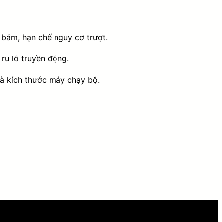
bám, hạn chế nguy cơ trượt.
ru lô truyền động.
à kích thước máy chạy bộ.