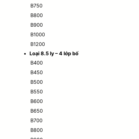
B750
B800
B900
B1000
B1200
Loại 8.5 ly – 4 lớp bố
B400
B450
B500
B550
B600
B650
B700
B800