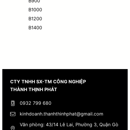
B900
B1000
B1200
B1400
CTY TNHH SX-TM CÔNG NGHIỆP
THÀNH THỊNH PHÁT
0932 799 680
kinhdoanh.thanhthinhphat@gmail.com
Văn phòng: 43/14 Lê Lai, Phường 3, Quận Gò