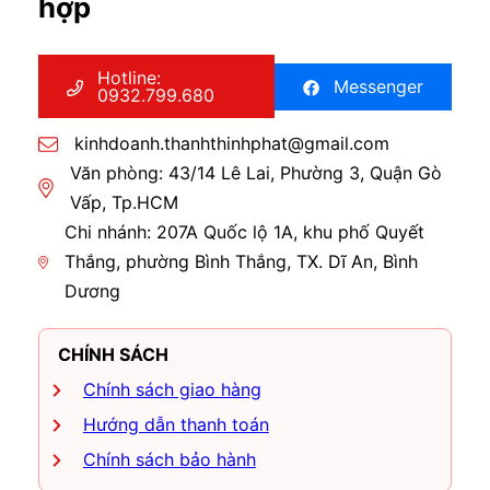
hợp
Hotline:
Messenger
0932.799.680
kinhdoanh.thanhthinhphat@gmail.com
Văn phòng: 43/14 Lê Lai, Phường 3, Quận Gò
Vấp, Tp.HCM
Chi nhánh: 207A Quốc lộ 1A, khu phố Quyết
Thắng, phường Bình Thắng, TX. Dĩ An, Bình
Dương
CHÍNH SÁCH
Chính sách giao hàng
Hướng dẫn thanh toán
Chính sách bảo hành