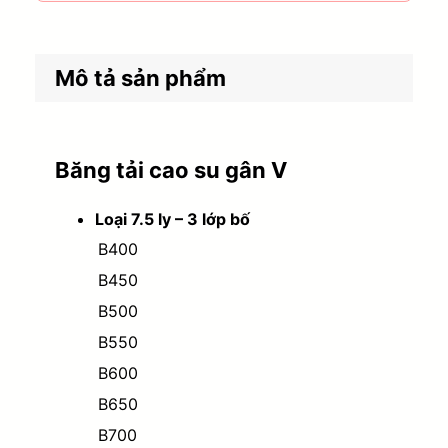
Mô tả sản phẩm
Băng tải cao su gân V
Loại 7.5 ly – 3 lớp bố
B400
B450
B500
B550
B600
B650
B700